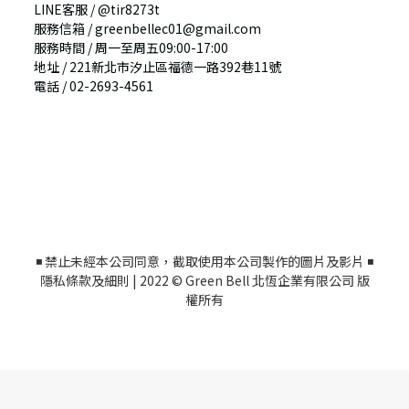
LINE客服 / @tir8273t
服務信箱 /
greenbellec01@gmail.com
服務時間 / 周一至周五09:00-17:00
地址
/
221新北市汐止區福德一路392巷11號
電話
/
02-2693-4561
◾ 禁止未經本公司同意
，截取
使用本公司製作的圖片及影片 ◾
隱私條款及細則
| 2022 © Green Bell 北恆企業有限公司 版
權所有