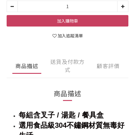
加入購物車
加入追蹤清單
送貨及付款方
商品描述
顧客評價
式
商品描述
每組含叉子
/
湯匙
/
餐具盒
選用食品級
304
不鏽鋼材質無毒好