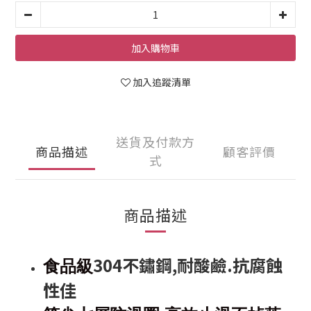
加入購物車
加入追蹤清單
送貨及付款方
商品描述
顧客評價
式
商品描述
304不鏽鋼,耐酸鹼.抗腐蝕
食品級
性佳