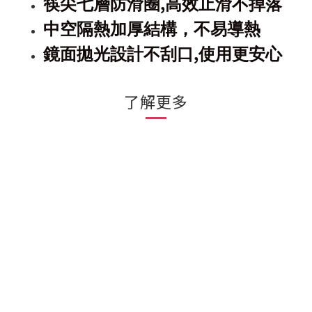
,
筷尖七層防滑圈
高效止滑不掉落
中空隔熱加厚結構，不易導熱
,
鏡面拋光設計不刮口
使用更安心
了解更多