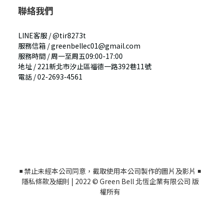
聯絡我們
LINE客服 / @tir8273t
服務信箱 /
greenbellec01@gmail.com
服務時間 / 周一至周五09:00-17:00
地址
/
221新北市汐止區福德一路392巷11號
電話
/
02-2693-4561
◾ 禁止未經本公司同意
，截取
使用本公司製作的圖片及影片 ◾
隱私條款及細則
| 2022 © Green Bell 北恆企業有限公司 版
權所有